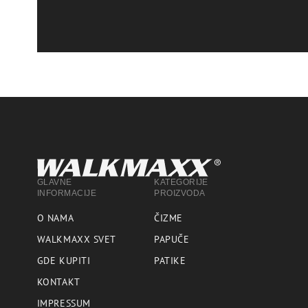
GLAVNE
KATEGORIJE
INFORMACIJE
PROIZVODA
O NAMA
ČIZME
WALKMAXX SVET
PAPUČE
GDE KUPITI
PATIKE
KONTAKT
IMPRESSUM