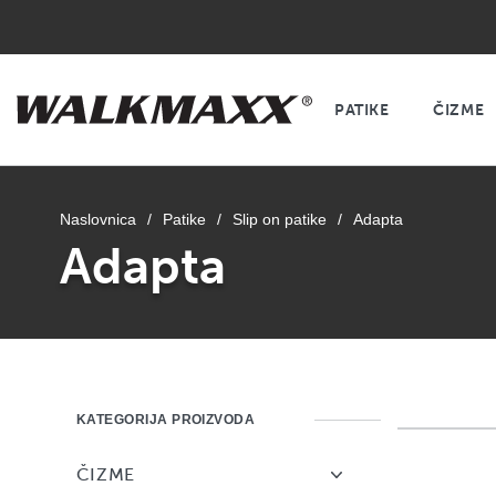
PATIKE
ČIZME
Naslovnica
/
Patike
/
Slip on patike
/
Adapta
Adapta
KATEGORIJA PROIZVODA
ČIZME