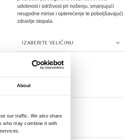
udobnost i održivost pri nošenju, smanjujući
neugodne mirise i opterećenje te poboljšavajući
zdravlje stopala.
IZABERITE VELIČINU
About
Comforta Low
se our traffic. We also share
ers who may combine it with
 services.