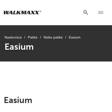
Naslovnica
/
Patike
/
Niske patike
/
Easium
Easium
Easium