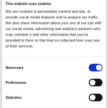
This website uses cookies
We use cookies to personalise content and ads, to
provide social media features and to analyse our traffic.
We also share information about your use of our site with
our social media, advertising and analytics partners who
may combine it with other information that you’ve
provided to them or that they’ve collected from your use
Cloud Stride
of their services.
Nord Bliss
Consent
Necessary
Selection
Flexify
Preferences
Statistics
Walkmaxx: Korak bliže zdravlju, bez obzira