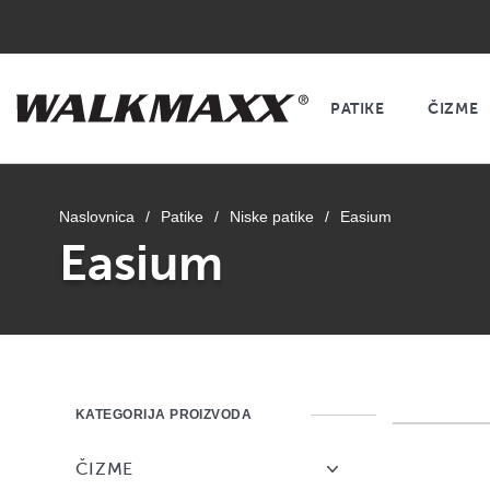
PATIKE
ČIZME
Naslovnica
/
Patike
/
Niske patike
/
Easium
Easium
KATEGORIJA PROIZVODA
ČIZME