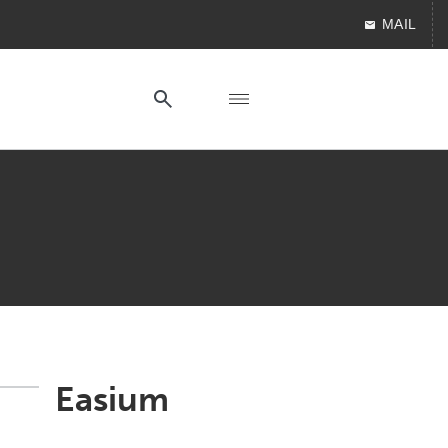
MAIL
Easium