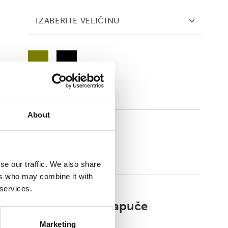
IZABERITE VELIČINU
About
Easium
se our traffic. We also share
ers who may combine it with
 services.
Walkmaxx Slipster Papuče
Marketing