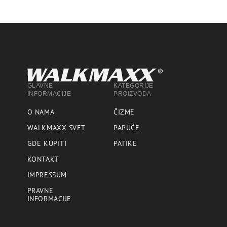
GLAVNE
KATEGORIJE
INFORMACIJE
PROIZVODA
O NAMA
ČIZME
WALKMAXX SVET
PAPUČE
GDE KUPITI
PATIKE
KONTAKT
IMPRESSUM
PRAVNE
INFORMACIJE