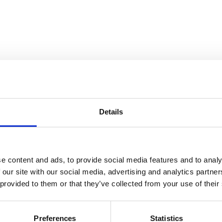
Details
Comforta High
e content and ads, to provide social media features and to analy
 our site with our social media, advertising and analytics partn
 provided to them or that they’ve collected from your use of their
ez obzira na sezonu
Preferences
Statistics