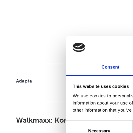
Consent
Adapta
This website uses cookies
We use cookies to personalis
information about your use of
other information that you’ve
Walkmaxx: Korak bliže zdravlju, b
Consent
Necessary
Selection