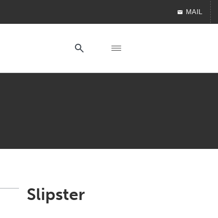
MAIL
Slipster