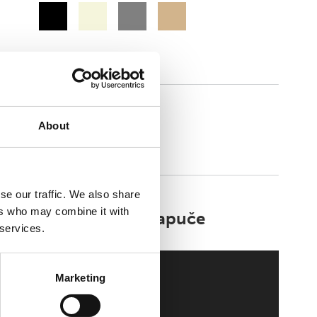
lexify
About
se our traffic. We also share
ers who may combine it with
Walkmaxx Slipster Papuče
 services.
Marketing