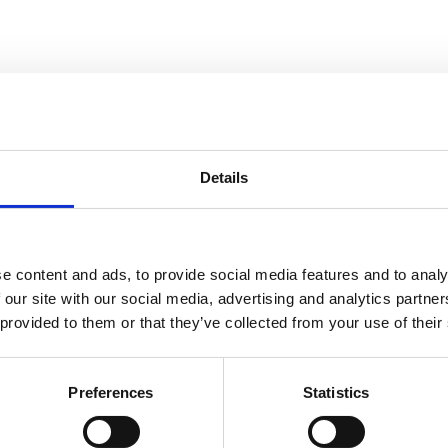
Easium
F
Details
e content and ads, to provide social media features and to analy
 our site with our social media, advertising and analytics partn
ez obzira na sezonu
 provided to them or that they’ve collected from your use of their
Preferences
Statistics