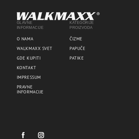
GLAVNE
KATEGORIJE
INFORMACIJE
PROIZVODA
O NAMA
ČIZME
WALKMAXX SVET
PAPUČE
GDE KUPITI
PATIKE
KONTAKT
IMPRESSUM
PRAVNE
INFORMACIJE