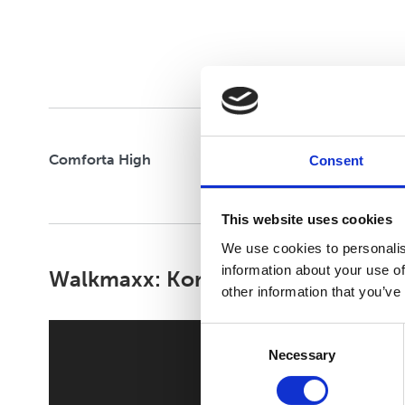
Comforta High
Consent
This website uses cookies
We use cookies to personalis
information about your use of
Walkmaxx: Korak bliže zdravlju, b
other information that you’ve
Consent
Necessary
Selection