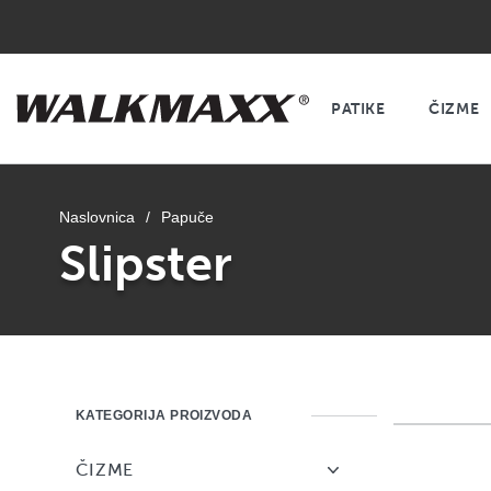
PATIKE
ČIZME
Naslovnica
/
Papuče
Slipster
KATEGORIJA PROIZVODA
ČIZME